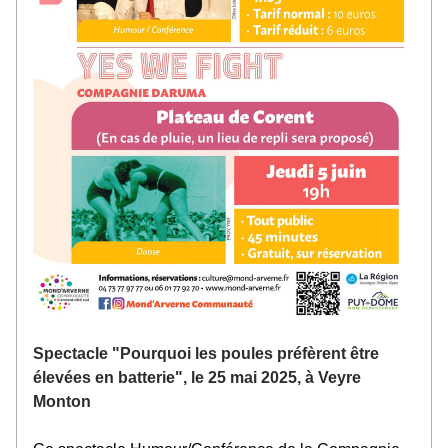
Spectacle "Pourquoi les poules préfèrent être 
élevées en batterie", le 25 mai 2025, à Veyre 
Monton