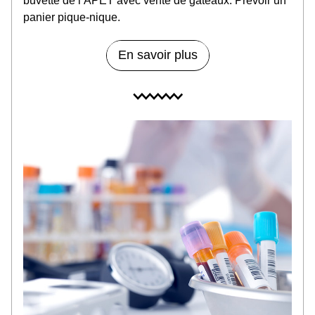
buvette de l’APET avec vente de gâteaux. Prévoir un 
panier pique-nique.
En savoir plus