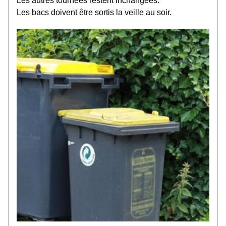
Les autres tournées restent inchangées.
Les bacs doivent être sortis la veille au soir.