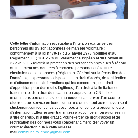
Cette lettre d'inf
ormatio
n est établie à l'intention exclusive des 
personnes qui s'y sont abonnées
 de manière volontaire : 
conformément à la loi n° 78-17 du 6 janvier 1978 modifiée et au 
Règlement (UE) 2016/679 du Parlement européen et du Conseil du 
27 avril 2016 relatif à la protection des personnes physiques à l'égard 
du traitement des données à caractère personnel et à la libre 
circulation de ces données (Règlement Général sur la Protection des 
Données), les personnes disposent d’un droit d’accès, de rectification 
et d'effacement des informations qui les concernent, d'un droit 
d'opposition pour des motifs légitimes, d'un droit à la limitation du 
traitement et d'un droit de réclamation auprès de la CNIL. Les 
informations personnelles communiquées par l’envoi d’un courrier 
électronique, service en ligne, formulaire ou par tout autre moyen sont 
strictement confidentielles et destinées à l'envoi de la présente lettre 
d'information. Elles ne sont transmises à aucun tiers non autorisés, ni 
à titre onéreux, ni à titre gratuit. 
Pour exercer ce droit d'accès et de 
rectification des données vous concernant, merci d'envoyer un 
courrier électronique à cette adresse 
mail 
commune.tallende@gmail.com