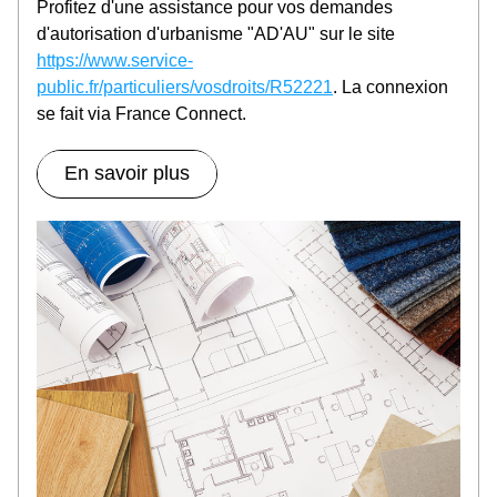
Profitez d'une assistance pour vos demandes 
d'autorisation d'urbanisme "AD'AU" sur le site 
https://www.service-
public.fr/particuliers/vosdroits/R52221
. La connexion 
se fait via France Connect.
En savoir plus