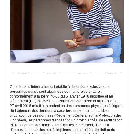
Cette lettre d'inf
ormatio
n est établie à l'intention exclusive des 
personnes qui s'y sont abonnées
 de manière volontaire : 
conformément à la loi n° 78-17 du 6 janvier 1978 modifiée et au 
Règlement (UE) 2016/679 du Parlement européen et du Conseil du 
27 avril 2016 relatif à la protection des personnes physiques à l'égard 
du traitement des données à caractère personnel et à la libre 
circulation de ces données (Règlement Général sur la Protection des 
Données), les personnes disposent d’un droit d’accès, de rectification 
et d'effacement des informations qui les concernent, d'un droit 
d'opposition pour des motifs légitimes, d'un droit à la limitation du 